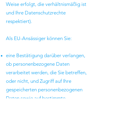
Weise erfolgt, die verhältnismäßig ist
und Ihre Datenschutzrechte
respektiert).
Als EU-Ansässiger können Sie:
eine Bestätigung darüber verlangen,
ob personenbezogene Daten
verarbeitet werden, die Sie betreffen,
oder nicht, und Zugriff auf Ihre
gespeicherten personenbezogenen
Daten sowie auf bestimmte
Zusatzinformationen anfordern;
den Erhalt von personenbezogenen
Daten, die Sie uns bereitgestellt